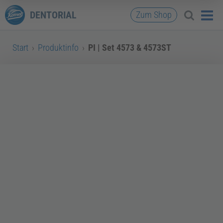
DENTORIAL
Zum Shop
Start
›
Produktinfo
›
PI | Set 4573 & 4573ST