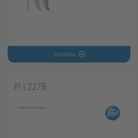
Vorschau
PI | 227B