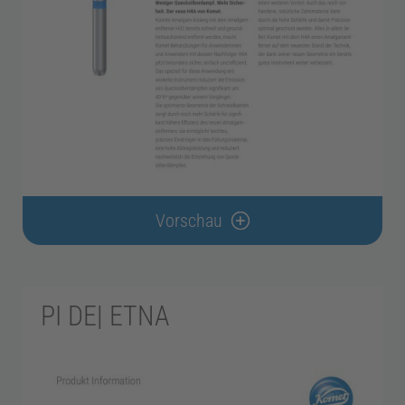
Vorschau
PI DE| ETNA