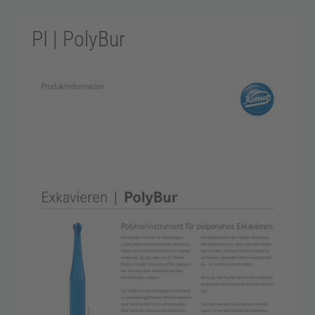
PI | PolyBur