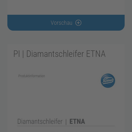
Vorschau
PI | Diamantschleifer ETNA