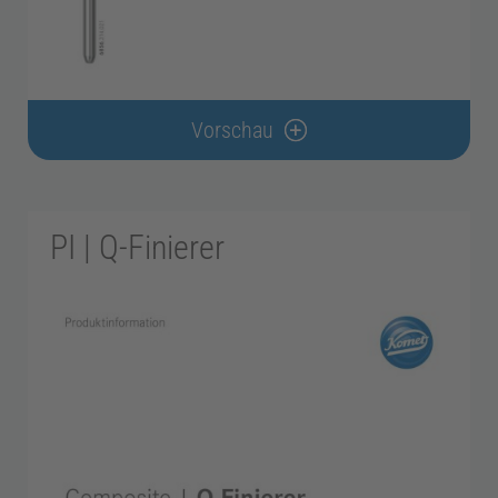
Vorschau
PI | Q-Finierer