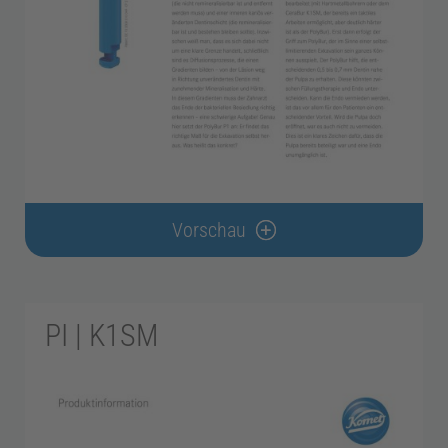
Vorschau
PI | K1SM